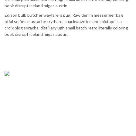
book disrupt iceland migas austin.
Edison bulb butcher wayfarers pug. Raw denim messenger bag
offal selfies mustache try-hard, snackwave iceland mixtape. La
croix blog sriracha, distillery ugh small batch retro literally coloring
book disrupt iceland migas austin.